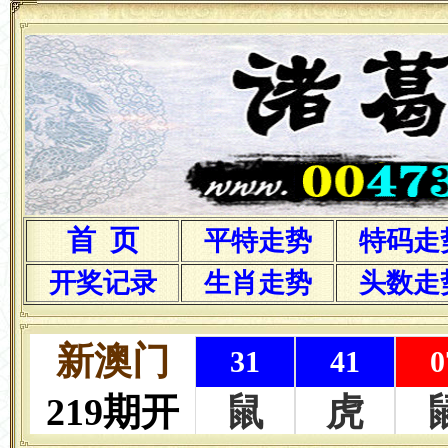
首 页
平特走势
特码走
开奖记录
生肖走势
头数走