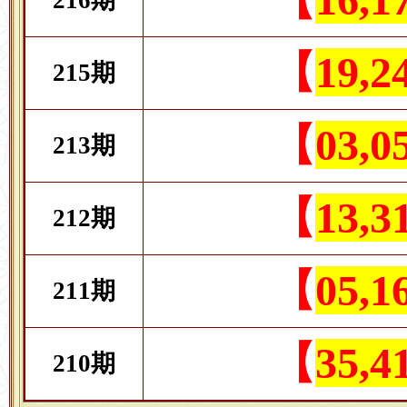
216期
【
19,2
215期
【
03,0
213期
【
13,3
212期
【
05,1
211期
【
35,4
210期