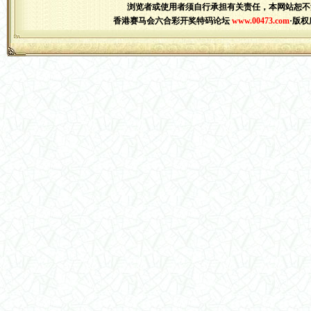
浏览者或使用者须自行承担有关责任，本网站恕不
香港赛马会六合彩开奖特码论坛
www.00473.com
·版权