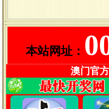
0
本站网址：
澳门官